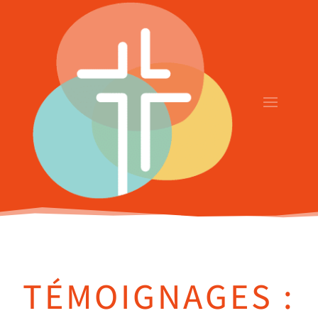
TÉMOIGNAGES :