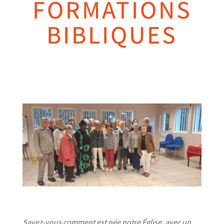
FORMATIONS
BIBLIQUES
Savez-vous comment est née notre Église, avec un