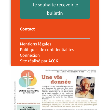
Je souhaite recevoir le
bulletin
Contact
Mentions légales
Politiques de confidentialités
Connexion
Site réalisé par
ACCK